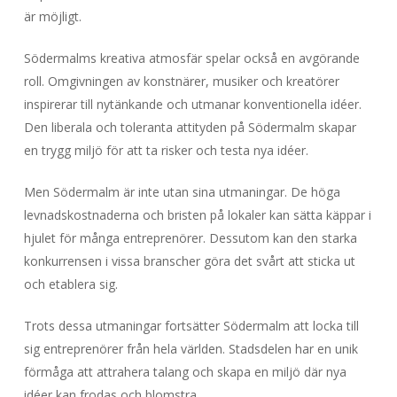
är möjligt.
Södermalms kreativa atmosfär spelar också en avgörande
roll. Omgivningen av konstnärer, musiker och kreatörer
inspirerar till nytänkande och utmanar konventionella idéer.
Den liberala och toleranta attityden på Södermalm skapar
en trygg miljö för att ta risker och testa nya idéer.
Men Södermalm är inte utan sina utmaningar. De höga
levnadskostnaderna och bristen på lokaler kan sätta käppar i
hjulet för många entreprenörer. Dessutom kan den starka
konkurrensen i vissa branscher göra det svårt att sticka ut
och etablera sig.
Trots dessa utmaningar fortsätter Södermalm att locka till
sig entreprenörer från hela världen. Stadsdelen har en unik
förmåga att attrahera talang och skapa en miljö där nya
idéer kan frodas och blomstra.