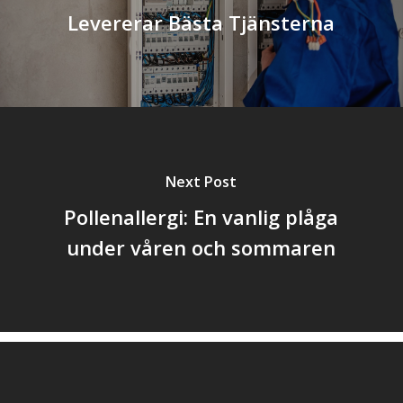
Levererar Bästa Tjänsterna
Next Post
Pollenallergi: En vanlig plåga
under våren och sommaren