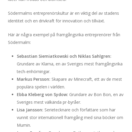
Södermalms entreprenörskultur är en viktig del av stadens
identitet och en drivkraft för innovation och tillväxt.
Här är några exempel på framgångsrika entreprenörer från
Södermalm:
Sebastian Siemiatkowski och Niklas Sahlgren:
Grundare av Klarna, en av Sveriges mest framgångsrika
tech-enhörningar.
Markus Persson:
Skapare av Minecraft, ett av de mest
populära spelen i världen.
Ebba Kleberg von Sydow:
Grundare av Bon Bon, en av
Sveriges mest välkända pr-byråer.
Lisa Jansson:
Serietecknare och författare som har
vunnit stor internationell framgång med sina böcker om
Mumin.