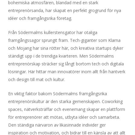
bohemiska atmosfären, blandad med en stark
entreprenörsanda, har skapat en perfekt grogrund för nya
idéer och framgångsrika företag.
Från Södermalms kullerstensgator har otaliga
framgångssagor sprungit fram. Tech-giganter som Klarna
och Mojang har sina rötter här, och kreativa startups dyker
ständigt upp i de trendiga kvarteren. Men Södermalms
entreprenörskap sträcker sig långt bortom tech och digitala
lösningar. Här hittar man innovatörer inom allt från hantverk
och design till mat och kultur.
En viktig faktor bakom Södermalms framgångsrika
entreprenörskultur är den starka gemenskapen. Coworking
spaces, nätverksträffar och evenemang skapar en plattform
för entreprenörer att mötas, utbyta idéer och samarbeta.
Den ständiga närvaron av likasinnade individer ger
inspiration och motivation, och bidrar till en känsla av att allt