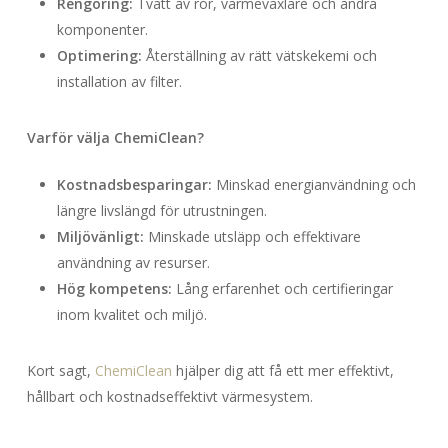
Rengöring:
Tvätt av rör, värmeväxlare och andra
komponenter.
Optimering:
Återställning av rätt vätskekemi och
installation av filter.
Varför välja ChemiClean?
Kostnadsbesparingar:
Minskad energianvändning och
längre livslängd för utrustningen.
Miljövänligt:
Minskade utsläpp och effektivare
användning av resurser.
Hög kompetens:
Lång erfarenhet och certifieringar
inom kvalitet och miljö.
Kort sagt,
ChemiClean
hjälper dig att få ett mer effektivt,
hållbart och kostnadseffektivt värmesystem.