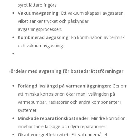
syret lättare frigörs.
Vakuumavgasning:
Ett vakuum skapas i avgasaren,
vilket sänker trycket och påskyndar
avgasningsprocessen.
Kombinerad avgasning:
En kombination av termisk
och vakuumavgasning.
Fördelar med avgasning för bostadsrättsföreningar
Förlängd livslängd på värmeanläggningen:
Genom
att minska korrosionen ökar man livslängden på
värmepumpar, radiatorer och andra komponenter i
systemet.
Minskade reparationskostnader:
Mindre korrosion
innebär färre läckage och dyra reparationer.
Ökad energieffektivitet:
Ett väl underhållet