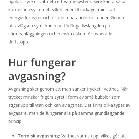
upplöst syre ur vattnet i ett värmesystem. Syre kan orsaka
korrosion i systemet, vilket leder till läckage, minskad
energieffektivitet och ökade reparationskostnader. Genom
att avlägsna syret kan man förlänga livslängden på
värmeanläggningen och minska risken för oväntade
driftstopp.
Hur fungerar
avgasning?
Avgasning sker genom att man sänker trycket i vattnet. När
trycket minskar frigörs syret i form av små bubblor som
stiger upp till ytan och kan avlägsnas. Det finns olika typer av
avgasare, men de fungerar alla på samma grundläggande
princip.
Termisk avgasning:
Vattnet värms upp, vilket gör att