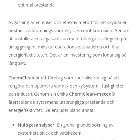
optimal prestanda.
Avgasning är en enkel och effektiv metod för att skydda en
bostadsrättsförenings värmesystem mot korrosion. Genom
att installera en avgasare kan man förlänga livslängden på
anläggningen, minska reparationskostnaderna och öka
energieffektiviteten. Det är en investering som lönar sig på
lång sikt.
ChemiClean
är ett företag som specialiserar sig på att
rengöra och optimera värme- och kylsystem i fastigheter
och industri. Genom sin unika
ChemiClean-metod
®
återställer de systemens ursprungliga prestanda och
energieffektivitet. De erbjuder bland annat:
Nulägesanalyser:
En grundlig undersökning av
systemets skick och vätskekemi.