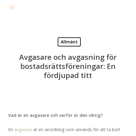
Skip
to
main
content
Allmänt
Avgasare och avgasning för
bostadsrättsföreningar: En
fördjupad titt
Vad är en avgasare och varför är den viktig?
En
avgasare
är en anordning som används för att ta bort