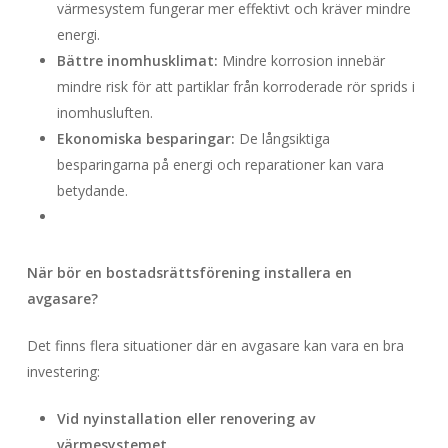
värmesystem fungerar mer effektivt och kräver mindre
energi.
Bättre inomhusklimat:
Mindre korrosion innebär
mindre risk för att partiklar från korroderade rör sprids i
inomhusluften.
Ekonomiska besparingar:
De långsiktiga
besparingarna på energi och reparationer kan vara
betydande.
När bör en bostadsrättsförening installera en
avgasare?
Det finns flera situationer där en avgasare kan vara en bra
investering:
Vid nyinstallation eller renovering av
värmesystemet.