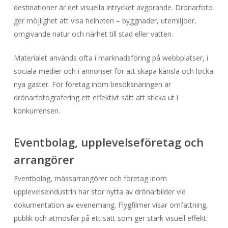
destinationer är det visuella intrycket avgörande. Drönarfoto
ger möjlighet att visa helheten – byggnader, utemiljöer,
omgivande natur och närhet till stad eller vatten.
Materialet används ofta i marknadsföring på webbplatser, i
sociala medier och i annonser för att skapa känsla och locka
nya gäster. För företag inom besöksnäringen är
drönarfotografering ett effektivt sätt att sticka ut i
konkurrensen.
Eventbolag, upplevelseföretag och
arrangörer
Eventbolag, mässarrangörer och företag inom
upplevelseindustrin har stor nytta av drönarbilder vid
dokumentation av evenemang. Flygfilmer visar omfattning,
publik och atmosfär på ett sätt som ger stark visuell effekt.