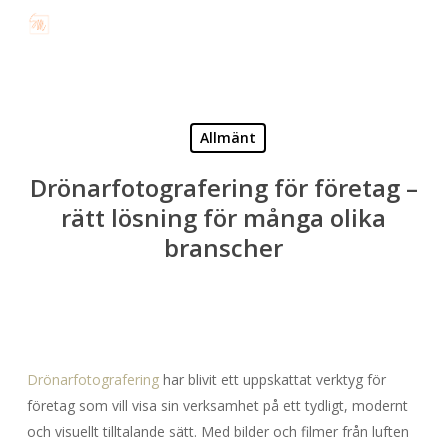
Skip
to
main
content
Allmänt
Drönarfotografering för företag –
rätt lösning för många olika
branscher
Drönarfotografering
har blivit ett uppskattat verktyg för
företag som vill visa sin verksamhet på ett tydligt, modernt
och visuellt tilltalande sätt. Med bilder och filmer från luften