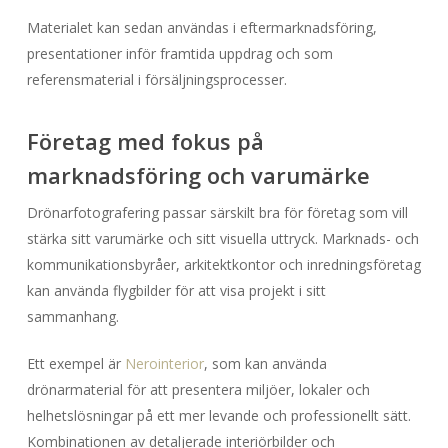
Materialet kan sedan användas i eftermarknadsföring,
presentationer inför framtida uppdrag och som
referensmaterial i försäljningsprocesser.
Företag med fokus på
marknadsföring och varumärke
Drönarfotografering passar särskilt bra för företag som vill
stärka sitt varumärke och sitt visuella uttryck. Marknads- och
kommunikationsbyråer, arkitektkontor och inredningsföretag
kan använda flygbilder för att visa projekt i sitt
sammanhang.
Ett exempel är
Nerointerior
, som kan använda
drönarmaterial för att presentera miljöer, lokaler och
helhetslösningar på ett mer levande och professionellt sätt.
Kombinationen av detaljerade interiörbilder och