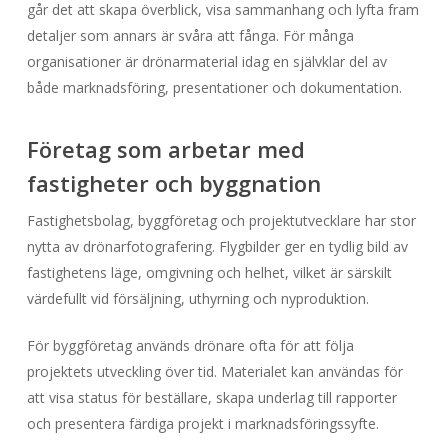
går det att skapa överblick, visa sammanhang och lyfta fram
detaljer som annars är svåra att fånga. För många
organisationer är drönarmaterial idag en självklar del av
både marknadsföring, presentationer och dokumentation.
Företag som arbetar med
fastigheter och byggnation
Fastighetsbolag, byggföretag och projektutvecklare har stor
nytta av drönarfotografering. Flygbilder ger en tydlig bild av
fastighetens läge, omgivning och helhet, vilket är särskilt
värdefullt vid försäljning, uthyrning och nyproduktion.
För byggföretag används drönare ofta för att följa
projektets utveckling över tid. Materialet kan användas för
att visa status för beställare, skapa underlag till rapporter
och presentera färdiga projekt i marknadsföringssyfte.