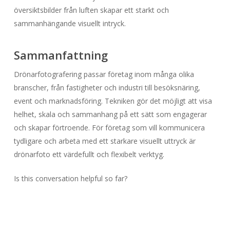
översiktsbilder från luften skapar ett starkt och
sammanhängande visuellt intryck.
Sammanfattning
Drönarfotografering passar företag inom många olika
branscher, från fastigheter och industri till besöksnäring,
event och marknadsföring. Tekniken gör det möjligt att visa
helhet, skala och sammanhang på ett sätt som engagerar
och skapar förtroende. För företag som vill kommunicera
tydligare och arbeta med ett starkare visuellt uttryck är
drönarfoto ett värdefullt och flexibelt verktyg.
Is this conversation helpful so far?