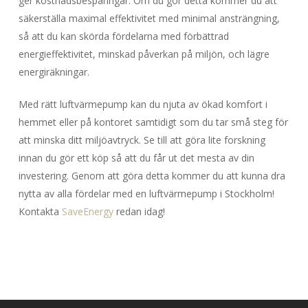
ger kostnadsbesparingar. Om du gör detta kommer du att
säkerställa maximal effektivitet med minimal ansträngning,
så att du kan skörda fördelarna med förbättrad
energieffektivitet, minskad påverkan på miljön, och lägre
energiräkningar.
Med rätt luftvärmepump kan du njuta av ökad komfort i
hemmet eller på kontoret samtidigt som du tar små steg för
att minska ditt miljöavtryck. Se till att göra lite forskning
innan du gör ett köp så att du får ut det mesta av din
investering. Genom att göra detta kommer du att kunna dra
nytta av alla fördelar med en luftvärmepump i Stockholm!
Kontakta
SaveEnergy
redan idag!