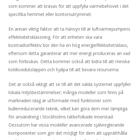
som kommer att krävas för att uppfylla värmebehovet i det
specifika hemmet eller kontorsutrymmet.
En annan viktig faktor att ta hänsyn till är luftvärmepumpens
effektivitetsklassning. För att enheten ska vara
kostnadseffektiv bör den ha en hög energieffektivitetsklass,
eftersom detta garanterar att mer energi produceras än vad
som förbrukas. Detta kommer också att bidra till att minska
koldioxidutsläppen och hjälpa till att bevara resurserna.
Det är också viktigt att se till att det valda systemet uppfyller
lokala miljöbestämmelser; många modeller som finns på
marknaden idag är utformade med funktioner som
bullerreducerande teknik, vilket kan göra dem mer lämpliga
för användning i Stockholms tätbefolkade innerstad.
Dessutom har vissa modeller avancerade självreglerande
komponenter som gör det möjligt för dem att upprätthålla