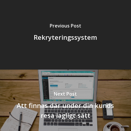
Previous Post
Rekryteringssystem
Next Post
Att finnas där under din kunds
resa lagligt sätt