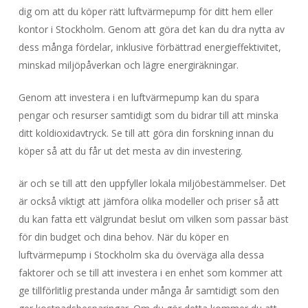
dig om att du köper rätt luftvärmepump för ditt hem eller
kontor i Stockholm. Genom att göra det kan du dra nytta av
dess många fördelar, inklusive förbättrad energieffektivitet,
minskad miljöpåverkan och lägre energiräkningar.
Genom att investera i en luftvärmepump kan du spara
pengar och resurser samtidigt som du bidrar till att minska
ditt koldioxidavtryck. Se till att göra din forskning innan du
köper så att du får ut det mesta av din investering.
är och se till att den uppfyller lokala miljöbestämmelser. Det
är också viktigt att jämföra olika modeller och priser så att
du kan fatta ett välgrundat beslut om vilken som passar bäst
för din budget och dina behov. När du köper en
luftvärmepump i Stockholm ska du överväga alla dessa
faktorer och se till att investera i en enhet som kommer att
ge tillförlitlig prestanda under många år samtidigt som den