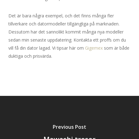
Det är bara några exempel, och det finns många fler
tillverkare och datormodeller tillgängliga på marknaden.
Dessutom har det sannolikt kommit många nya modeller
sedan min senaste uppdatering. Kontakta ett proffs om du
vill få din dator lagad. Vi tipsar här om
Gigemex
som är både
duktiga och prisvärda.
Previous Post
Mawashi trosor