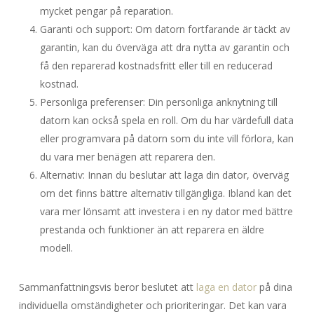
mycket pengar på reparation.
Garanti och support: Om datorn fortfarande är täckt av
garantin, kan du överväga att dra nytta av garantin och
få den reparerad kostnadsfritt eller till en reducerad
kostnad.
Personliga preferenser: Din personliga anknytning till
datorn kan också spela en roll. Om du har värdefull data
eller programvara på datorn som du inte vill förlora, kan
du vara mer benägen att reparera den.
Alternativ: Innan du beslutar att laga din dator, överväg
om det finns bättre alternativ tillgängliga. Ibland kan det
vara mer lönsamt att investera i en ny dator med bättre
prestanda och funktioner än att reparera en äldre
modell.
Sammanfattningsvis beror beslutet att
laga en dator
på dina
individuella omständigheter och prioriteringar. Det kan vara