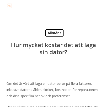
Skip
to
main
content
Allmänt
Hur mycket kostar det att laga
sin dator?
Om det är värt att laga en dator beror på flera faktorer,
inklusive datorns ålder, skicket, kostnaden för reparationen
och dina specifika behov och preferenser.