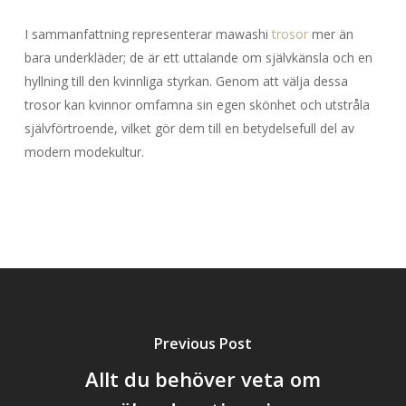
I sammanfattning representerar mawashi
trosor
mer än
bara underkläder; de är ett uttalande om självkänsla och en
hyllning till den kvinnliga styrkan. Genom att välja dessa
trosor kan kvinnor omfamna sin egen skönhet och utstråla
självförtroende, vilket gör dem till en betydelsefull del av
modern modekultur.
Previous Post
Allt du behöver veta om