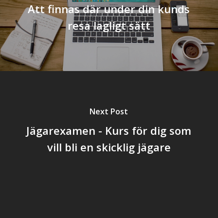
Att finnas där under din kunds
resa lagligt sätt
Next Post
Jägarexamen - Kurs för dig som
vill bli en skicklig jägare