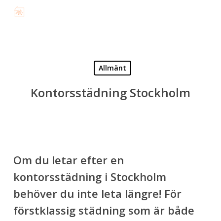
Skip
to
main
content
Allmänt
Kontorsstädning Stockholm
Om du letar efter en
kontorsstädning i Stockholm
behöver du inte leta längre! För
förstklassig städning som är både